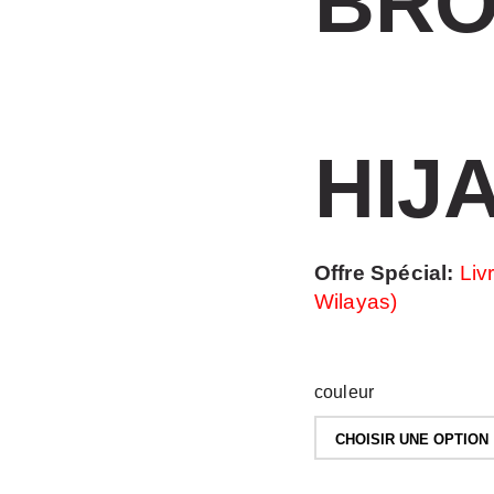
BR
HIJ
Offre Spécial:
Livr
Wilayas)
couleur