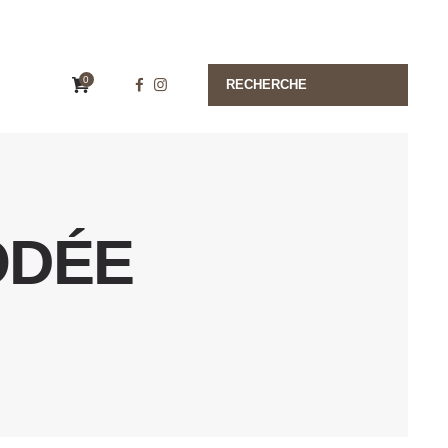
0
ODÉE