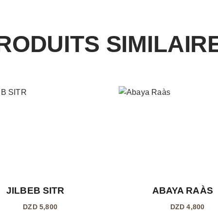
RODUITS SIMILAIR
JILBEB SITR
ABAYA RAÀS
5,800
4,800