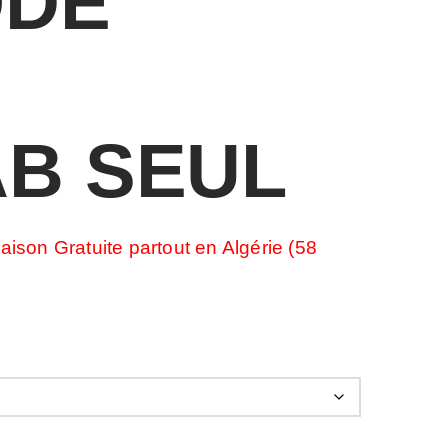
ODÉ
AB SEUL
aison Gratuite partout en Algérie (58