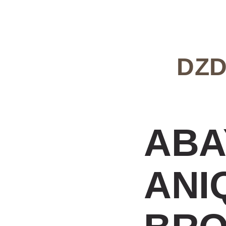
ABA
ANI