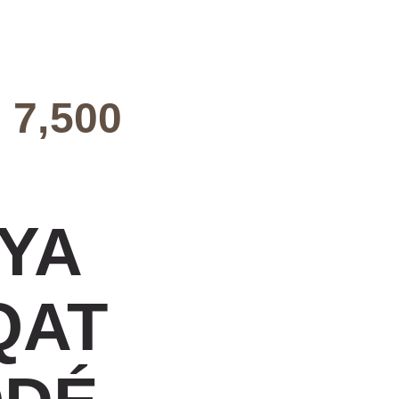
7,500
YA
QAT