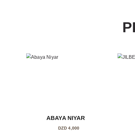
P
ABAYA NIYAR
4,000