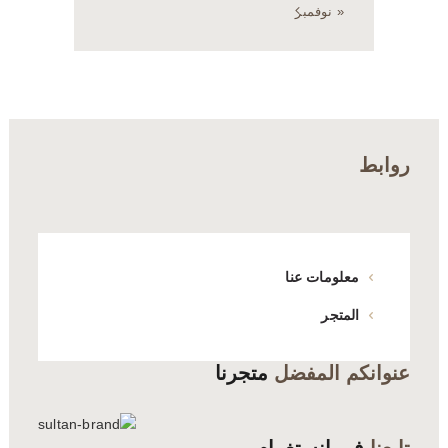
« نوفمبر
روابط
معلومات عنا
المتجر
عنوانكم المفضل
متجرنا
تابعنا
في انستغرام