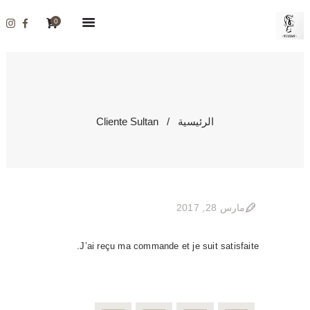
الرئيسية
0
المتجر
معلومات عنا
اتصل بنا
CLIENTE SULTAN
الحساب
الرئيسية
Cliente Sultan
المدونة
مارس 28, 2017
J’ai reçu ma commande et je suit satisfaite.