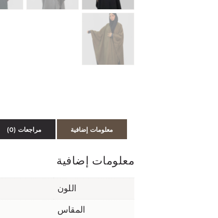
معلومات إضافية
مراجعات (0)
معلومات إضافية
اللون
المقاس