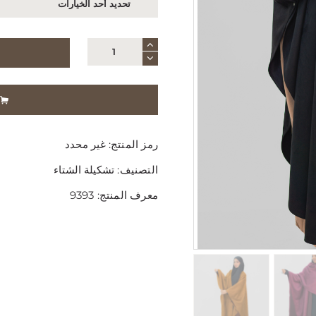
كمية
معطف
سلطانة
رمز المنتج:
غير محدد
التصنيف:
تشكيلة الشتاء
معرف المنتج:
9393