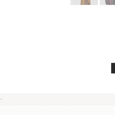
-camel-بني