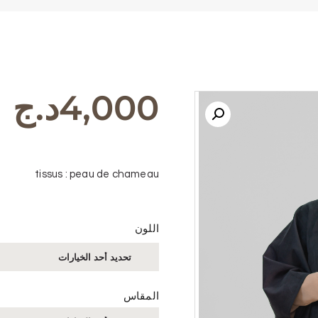
FRANÇAIS
4,000
د.ج
tissus : peau de chameau
اللون
المقاس