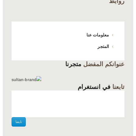
روابط
على
صفحة
المنتج
معلومات عنا
المتجر
عنوانكم المفضل
متجرنا
تابعنا
في انستغرام
تابعنا