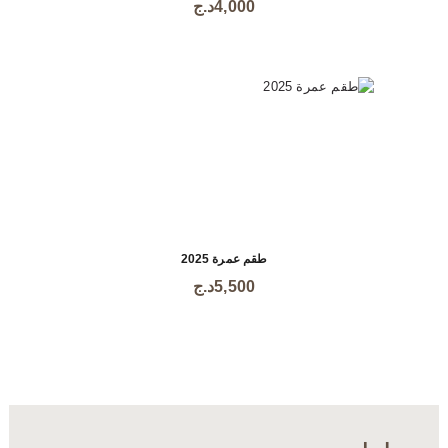
4,000
د.ج
العديد
من
الأشكال
المختلفة
لهذا
المنتج.
يمكن
اختيار
الخيارات
على
صفحة
المنتج
طقم عمرة 2025
هناك
5,500
د.ج
العديد
من
الأشكال
المختلفة
لهذا
المنتج.
يمكن
اختيار
الخيارات