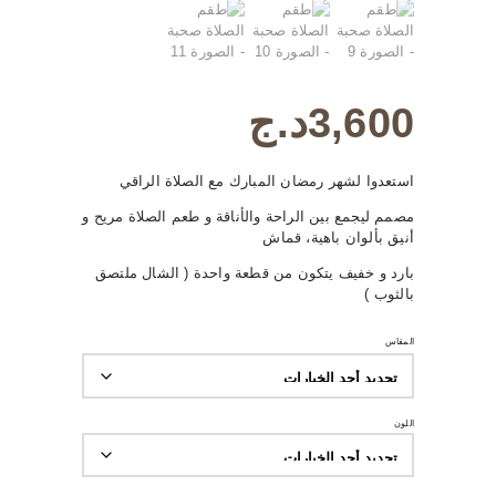
3,600
د.ج
استعدوا لشهر رمضان المبارك مع الصلاة الراقي
مصمم ليجمع بين الراحة والأناقة و طعم الصلاة مريح و
أنيق بألوان باهية، قماش
بارد و خفيف يتكون من قطعة واحدة ( الشال ملتصق
بالثوب )
المقاس
اللون