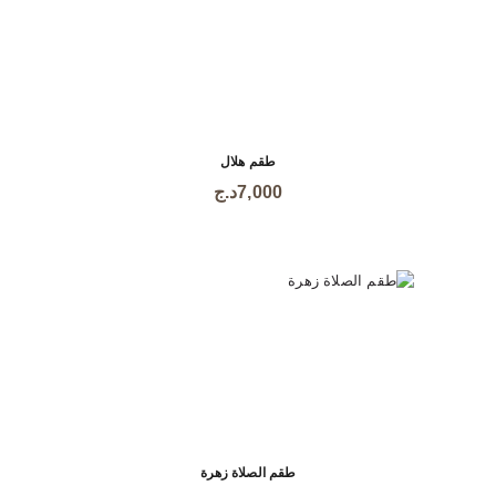
طقم هلال
هناك
7,000
د.ج
العديد
من
الأشكال
المختلفة
لهذا
المنتج.
يمكن
اختيار
الخيارات
على
صفحة
المنتج
طقم الصلاة زهرة
هناك