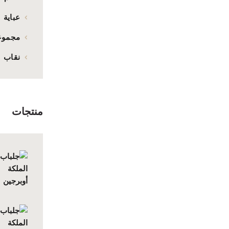
عباية
مجموعة ا
نقاب
منتجات