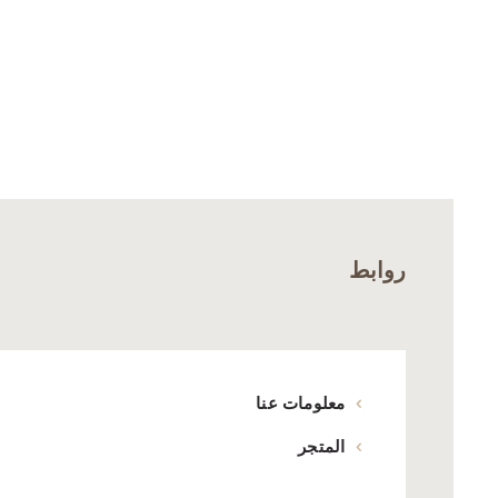
روابط
معلومات عنا
المتجر