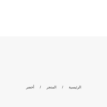
الرئيسية
المتجر
معلومات عنا
اتصل بنا
أخضر
الحساب
المدونة
الرئيسية
المتجر
أخضر
العربية