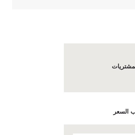
مشتريات
 السعر