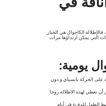
ناقة في
، فالإطلالة الكاجوال هي الخيار
ات التي يمكن ارتداؤها مرات
ال يومية:
 على الحركة بانسياي و دون
أن تعطي لهذه الاطلالة روحا
ط الطول للدفء في أيام