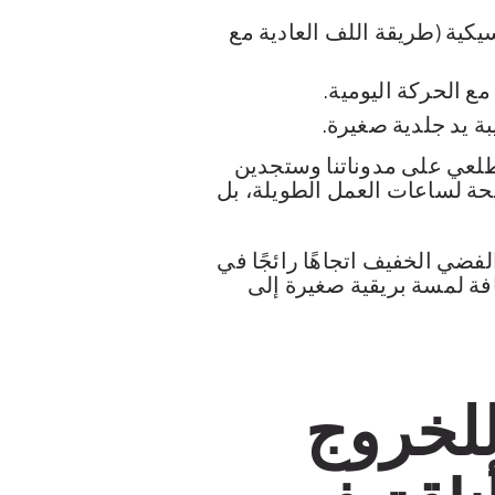
كية (طريقة اللف العادية مع
ع الحركة اليومية.
ة يد جلدية صغيرة.
اطلعي على مدوناتنا وستجدين
ريحة لساعات العمل الطويلة، بل
مثل الفضي الخفيف اتجاهًا رائجًا في
فة لمسة بريقية صغيرة إلى
للخروج