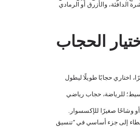
بشرة الدافئة، والأزرق أو الرمادي
تيار الحجاب
ا، اختاري حجابًا طويلًا ليطول
بسيط؛ للرياضة، حجاب رياضي
و وشاحًا صغيرًا للإكسسوار.
طاء إلى جزء أساسي في “تنسيق