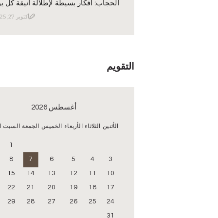
الحجاب: أفكار بسيطة لإطلالة أنيقة كل ي
أكتوبر 27, 2025
التقويم
أغسطس 2026
الأثنين
الثلاثاء
الأربعاء
الخميس
الجمعة
السبت
ا
1
8
7
6
5
4
3
15
14
13
12
11
10
22
21
20
19
18
17
29
28
27
26
25
24
31