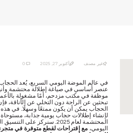
غير مصنف
أكتوبر 27, 2025
0
في عالم الموضة اليومي السريع، يُعد الحج
عنصر أساسي في صياغة إطلالة محتشمة وأن
موظفة في مكتب مزدحم، أمًا مشغولة بالأعمال 
تبحثين عن الراحة دون التخلي عن الأناقة، فإن
الحجاب يمكن أن يكون ممتعًا وسهلًا. في هذه 
لإنشاء إطلالات حجاب يومية جذابة، مستوحاة
المحتشمة لعام 2025. سنركز على
اليومي،
مع اقتراحات لقطع متوفرة في متجرنا