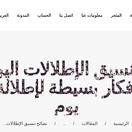
الرئيسية
ة
المتجر
معلومات عنا
اتصل بنا
الحساب
المدونة
العربي
المتجر
معلومات عنا
سيق الإطلالات الي
اتصل بنا
الحساب
كار بسيطة لإطلالة
المدونة
يوم
العربية
الرئيسية
المقالات
...
نصائح تنسيق الإطلالات...