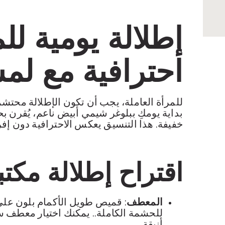
إطلالة يومية لل
احترافية مع لم
للمرأة العاملة، يجب أن تكون الإطلالة محتشمة
بداية يومكِ ببلوغر شيمي أبيض ناعم، يُقرن 
خفيفة. هذا التنسيق يعكس الاحترافية دون إف
اقتراح إطلالة مكت
المعطف
: قميص طويل الأكمام بلون على
للحشمة الكاملة.. يمكنك اختيار
معطف سلط
أنيقة.