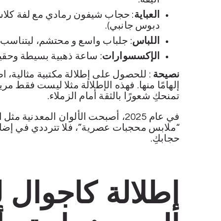
العباية
: حجاب شيفون رمادي مع لفة كلاسي
دبوس جانبي).
اللباس
: جلباب واسع و محتشم، ليتناسب م
الإكسسوارات
: ساعة ذهبية بسيطة وحقيب
نصيحة
: للحصول على إطلالة مكتبية مثالية، 
إلهامًا منها. فهذه الإطلالة مثلا ليست فقط م
تمنحكِ شعورًا بالثقة أمام الزملاء.
في عام 2025، أصبحت الألوان المعدنية 
“ملابس محجبات عصرية”، فلا تترددي في إضا
حجابكِ.
إطلالة كاجوال 