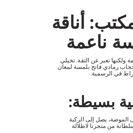
مكتب: أناقة
سة ناعمة
 ولكنها تعبر عن الثقة. تخيلي
بحجاب رمادي فاتح بلمسة لمعان
راط في الرسمية.
بية بسيطة:
 الموضة، يصل إلى الركبة
انة من متجرنا
لاطلالة