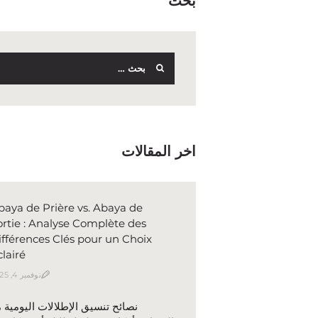
بحث
البحث
عن:
اخر المقالات
baya de Prière vs. Abaya de
ortie : Analyse Complète des
ifférences Clés pour un Choix
clairé
نوفمبر 4, 2025
نصائح تنسيق الإطلالات اليومية 