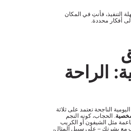
ة التنفيذ، فأنتِ في المكان
إلى أفكار محددة.
ق
ة: الراحة
يومية الناجحة تعتمد على ثلاثة
شخصية
. الحجاب، كونه النجم
عمة مثل الشيفون أو الكريب
اسب مع بشرتك – على سبيل المثال،