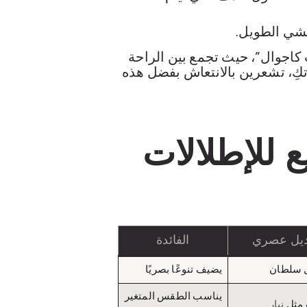
مشي الطويل.
 كاجوال”، حيث تجمع بين الراحة
ِ، تشعرين بالانتعاش بفضل هذه
 للإطلالات
ديل عصري
الفائدة
 سلطان
يضيف تنوعًا بصريًا
يناسب الطقس المتغير
 مثل
نيار