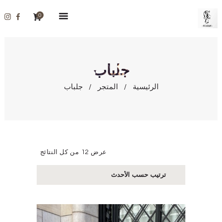
0
الرئيسية
جلباب
المتجر
معلومات عنا
الرئيسية
المتجر
جلباب
اتصل بنا
الحساب
المدونة
العربية
عرض ⁦12⁩ من كل النتائج
تم
الفرز
FRANÇAIS
حسب
الأحدث