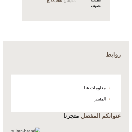
8,000
د.ج
8,500
د.ج
الأصلي
الحالي
هو:
هو:
8,500د.ج.
8,000د.ج.
روابط
معلومات عنا
المتجر
عنوانكم المفضل
متجرنا