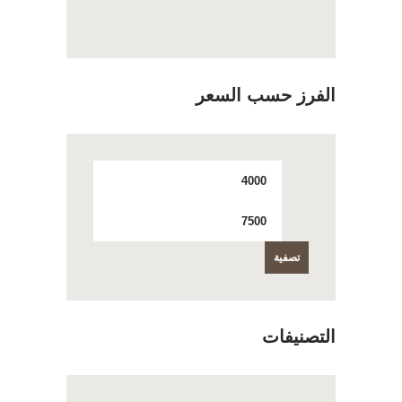
المنتج
الفرز حسب السعر
أدنى
أعلى
سعر
سعر
تصفية
التصنيفات