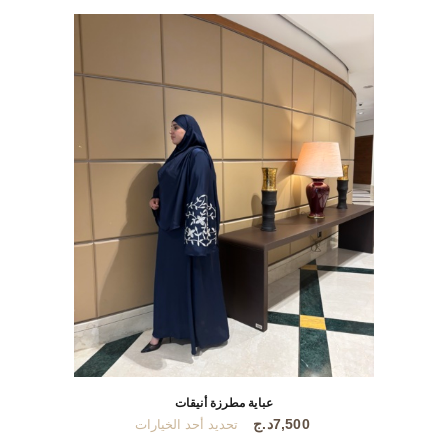
عباية مطرزة أنيقات
هناك
7,500
د.ج
تحديد أحد الخيارات
العديد