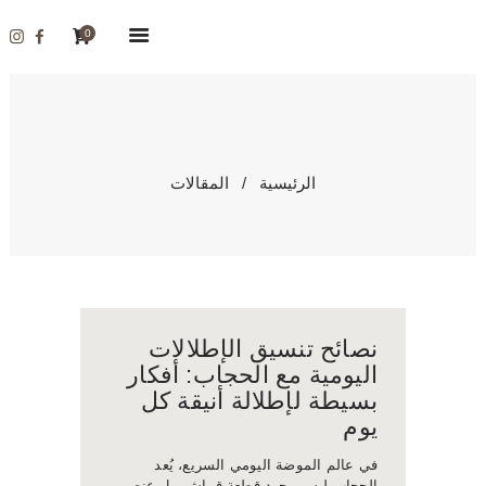
الرئيسية
0
المتجر
معلومات عنا
اتصل بنا
المقالات
الحساب
الرئيسية
المقالات
المدونة
العربية
FRANÇAIS
نصائح تنسيق الإطلالات
اليومية مع الحجاب: أفكار
بسيطة لإطلالة أنيقة كل
يوم
في عالم الموضة اليومي السريع، يُعد
الحجاب ليس مجرد قطعة قماش، بل عنصر