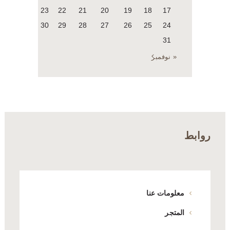
23
22
21
20
19
18
17
30
29
28
27
26
25
24
31
« نوفمبر
روابط
معلومات عنا
المتجر